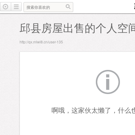
邱县房屋出售的个人空
http://qx.mlwl8.cn/user-135
啊哦，这家伙太懒了，什么