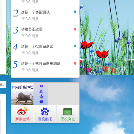
0次回复
这是一个多图测试
3次回复
动物美图欣赏
0次回复
这是一个投票贴测试
0次回复
这是一个视频贴调用测试
复
0次回复
:
0
新浪微博
百度贴吧
手机浏览