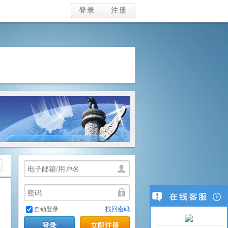
登录
注册
用
户
名
密
码
自动登录
找回密码
登录
立即注册