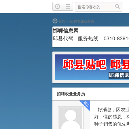
首页
招聘农业业务员
>
邯郸信息网
邱县代驾 服务热线：0310-839
招聘农业业务员
好消息，因农
好，懂的感恩，
种子销售的优先考