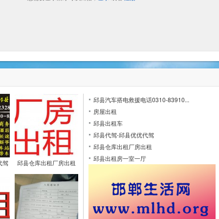
邱县汽车搭电救援电话0310-83910...
房屋出租
邱县出租车
邱县代驾-邱县优优代驾
邱县仓库出租厂房出租
邱县出租房一室一厅
代驾
邱县仓库出租厂房出租