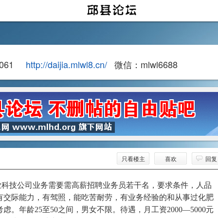
1061
http://daijia.mlwl8.cn/
微信：mlwl6688
只看楼主
喜欢
回复
业科技公司业务需要需高薪招聘业务员若干名，要求条件，人品
有交际能力，有驾照，能吃苦耐劳，有业务经验的和从事过化肥
虑。年龄25至50之间，男女不限。待遇，月工资2000—5000元