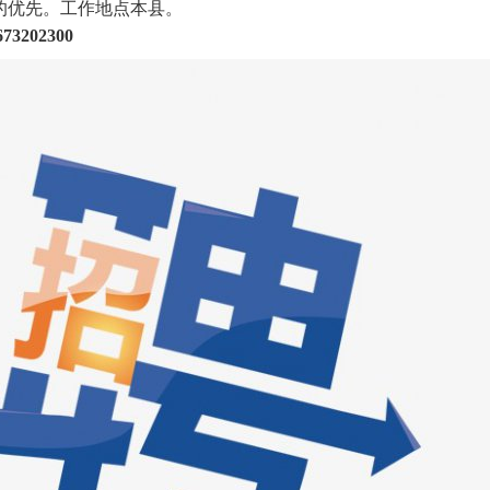
的优先。工作地点本县。
673202300